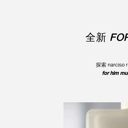
全新
FO
探索 narciso
for him mu