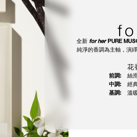
for her
PURE MUSC
全新
純淨的香調為主軸，演
花
前調:
絲
中調:
經
基調:
溫