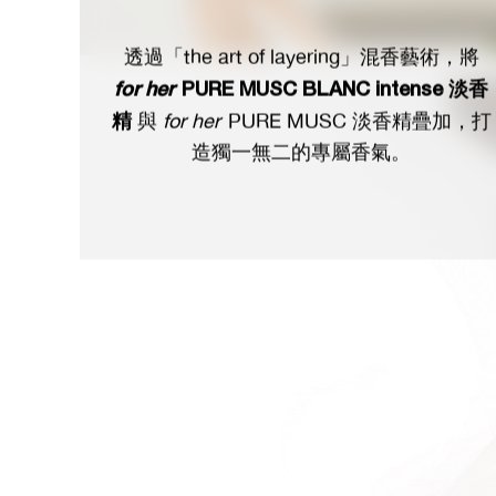
透過「the art of layering」混香藝術，將
for her
PURE MUSC BLANC intense 淡香
精
與
for her
PURE MUSC 淡香精疊加，打
造獨一無二的專屬香氣。